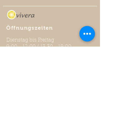
Öffnungszeiten
Dienstag bis Freitag
9:00 - 12:00 / 13:30 - 18:00
Samstag
9:00 - 12:00 / 13:00 - 16:00
Montag
geschlossen
Sonderöffnungszeiten
Kontakt
Vivera
Oberlandstrasse 21
3700 Spiez