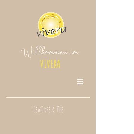
Willkommen im
VIVERA
Gewürze & Tee