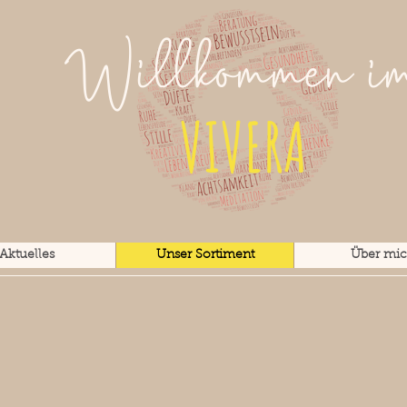
Willkommen i
VIVERA
Aktuelles
Unser Sortiment
Über mi